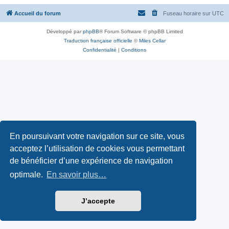
Accueil du forum
Fuseau horaire sur
UTC
Développé par
phpBB
® Forum Software © phpBB Limited
Traduction française officielle
©
Miles Cellar
Confidentialité
|
Conditions
En poursuivant votre navigation sur ce site, vous
acceptez l’utilisation de cookies vous permettant
de bénéficier d’une expérience de navigation
optimale.
En savoir plus…
J’accepte