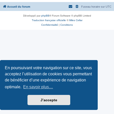
Accueil du forum
Fuseau horaire sur
UTC
Développé par
phpBB
® Forum Software © phpBB Limited
Traduction française officielle
©
Miles Cellar
Confidentialité
|
Conditions
En poursuivant votre navigation sur ce site, vous
acceptez l’utilisation de cookies vous permettant
de bénéficier d’une expérience de navigation
optimale.
En savoir plus…
J’accepte