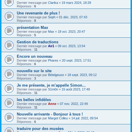
Dernier message par
Clarika
«
19 mars 2024, 18:28
Réponses :
6
Une revenante de plus !
Dernier message par
Soph
«
01 déc. 2023, 07:43
Réponses :
8
présentation Max
Dernier message par
Max
«
18 oct. 2023, 20:47
Réponses :
5
Gestion de traductions
Dernier message par
Air1
«
09 oct. 2023, 13:54
Réponses :
11
Encore un nouveau
Dernier message par
Phares
«
20 sept. 2023, 17:51
Réponses :
6
nouvelle sur le site
Dernier message par
Bételgeuse
«
18 sept. 2023, 09:12
Réponses :
3
Je me présente, je m'appelle Simon...
Dernier message par
S1m0n
«
15 août 2023, 17:49
Réponses :
11
les belles infidèles
Dernier message par
Anne
«
07 nov. 2022, 22:49
Réponses :
11
Nouvelle arrivante - Bonjour à tous !
Dernier message par
Margot Colleu
«
14 juil. 2022, 09:54
Réponses :
6
traduire pour des musées