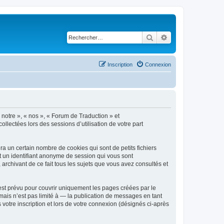
Rechercher
Recherche avancé
Inscription
Connexion
 notre », « nos », « Forum de Traduction » et
ollectées lors des sessions d’utilisation de votre part
a un certain nombre de cookies qui sont de petits fichiers
et un identifiant anonyme de session qui vous sont
archivant de ce fait tous les sujets que vous avez consultés et
st prévu pour couvrir uniquement les pages créées par le
ais n’est pas limité à — la publication de messages en tant
votre inscription et lors de votre connexion (désignés ci-après