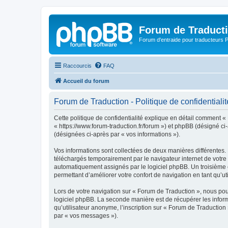
Forum de Traduct
Forum d'entraide pour traducteu
Raccourcis
FAQ
Accueil du forum
Forum de Traduction - Politique de confidentialit
Cette politique de confidentialité explique en détail comment « 
« https://www.forum-traduction.fr/forum ») et phpBB (désigné ci-a
(désignées ci-après par « vos informations »).
Vos informations sont collectées de deux manières différentes.
téléchargés temporairement par le navigateur internet de votre 
automatiquement assignés par le logiciel phpBB. Un troisième co
permettant d’améliorer votre confort de navigation en tant qu’uti
Lors de votre navigation sur « Forum de Traduction », nous po
logiciel phpBB. La seconde manière est de récupérer les infor
qu’utilisateur anonyme, l’inscription sur « Forum de Traduction
par « vos messages »).