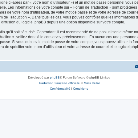
igné ci-après par « votre nom d’utilisateur ») et un mot de passe personnel vous p
elle. Les informations de votre compte sur « Forum de Traduction » sont protégées 
ors de votre nom d’utilisateur, de votre mot de passe et de votre adresse de courrie
Forum de Traduction ». Dans tous les cas, vous pouvez contrôler quelles information
 diffusion du logiciel phpBB depuis une option disponible sur votre compte.
afin qu’il soit sécurisé. Cependant, il est recommandé de ne pas utiliser le même mot
uction », veillez donc à le conservez précieusement. En aucun cas une personne af
passe. Si vous oubliez le mot de passe de votre compte, vous pouvez utiliser la fo
ra de spécifier votre nom d’utilisateur et votre adresse de courriel et le logiciel
Développé par
phpBB
® Forum Software © phpBB Limited
Traduction française officielle
©
Miles Cellar
Confidentialité
|
Conditions