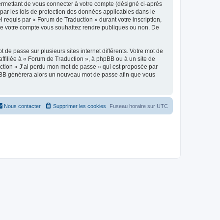
ermettant de vous connecter à votre compte (désigné ci-après
par les lois de protection des données applicables dans le
l requis par « Forum de Traduction » durant votre inscription,
s de votre compte vous souhaitez rendre publiques ou non. De
 de passe sur plusieurs sites internet différents. Votre mot de
filiée à « Forum de Traduction », à phpBB ou à un site de
nction « J’ai perdu mon mot de passe » qui est proposée par
 phpBB générera alors un nouveau mot de passe afin que vous
Nous contacter
Supprimer les cookies
Fuseau horaire sur
UTC