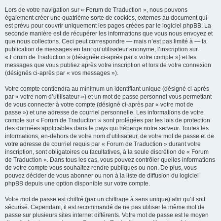
Lors de votre navigation sur « Forum de Traduction », nous pouvons
également créer une quatrième sorte de cookies, externes au document qui
est prévu pour couvrir uniquement les pages créées par le logiciel phpBB. La
seconde manière est de récupérer les informations que vous nous envoyez et
que nous collectons. Ceci peut correspondre — mais n’est pas limité à — la
publication de messages en tant qu’utilisateur anonyme, l’inscription sur
« Forum de Traduction » (désignée ci-après par « votre compte ») et les
messages que vous publiez après votre inscription et lors de votre connexion
(désignés ci-après par « vos messages »).
Votre compte contiendra au minimum un identifiant unique (désigné ci-après
par « votre nom d’utilisateur ») et un mot de passe personnel vous permettant
de vous connecter à votre compte (désigné ci-après par « votre mot de
passe ») et une adresse de courriel personnelle. Les informations de votre
compte sur « Forum de Traduction » sont protégées par les lois de protection
des données applicables dans le pays qui héberge notre serveur. Toutes les
informations, en-dehors de votre nom d’utilisateur, de votre mot de passe et de
votre adresse de courriel requis par « Forum de Traduction » durant votre
inscription, sont obligatoires ou facultatives, à la seule discrétion de « Forum
de Traduction ». Dans tous les cas, vous pouvez contrôler quelles informations
de votre compte vous souhaitez rendre publiques ou non. De plus, vous
pouvez décider de vous abonner ou non à la liste de diffusion du logiciel
phpBB depuis une option disponible sur votre compte.
Votre mot de passe est chiffré (par un chiffrage à sens unique) afin qu’il soit
sécurisé. Cependant, il est recommandé de ne pas utiliser le même mot de
passe sur plusieurs sites internet différents. Votre mot de passe est le moyen