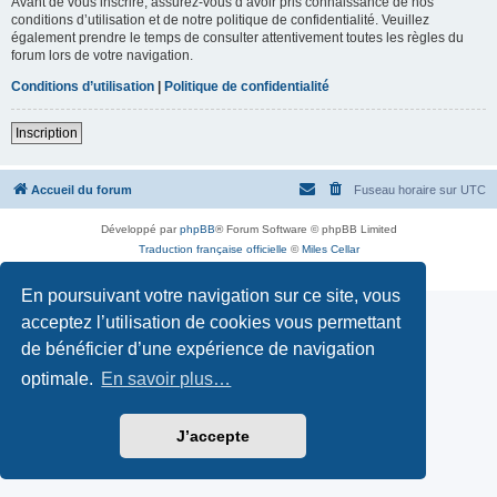
Avant de vous inscrire, assurez-vous d’avoir pris connaissance de nos
conditions d’utilisation et de notre politique de confidentialité. Veuillez
également prendre le temps de consulter attentivement toutes les règles du
forum lors de votre navigation.
Conditions d’utilisation
|
Politique de confidentialité
Inscription
Accueil du forum
Fuseau horaire sur
UTC
Développé par
phpBB
® Forum Software © phpBB Limited
Traduction française officielle
©
Miles Cellar
Confidentialité
|
Conditions
En poursuivant votre navigation sur ce site, vous
acceptez l’utilisation de cookies vous permettant
de bénéficier d’une expérience de navigation
optimale.
En savoir plus…
J’accepte