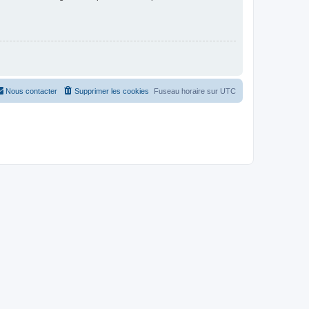
Nous contacter
Supprimer les cookies
Fuseau horaire sur
UTC