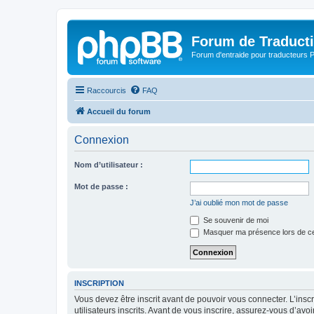
Forum de Traduct
Forum d'entraide pour traducteu
Raccourcis
FAQ
Accueil du forum
Connexion
Nom d’utilisateur :
Mot de passe :
J’ai oublié mon mot de passe
Se souvenir de moi
Masquer ma présence lors de ce
INSCRIPTION
Vous devez être inscrit avant de pouvoir vous connecter. L’ins
utilisateurs inscrits. Avant de vous inscrire, assurez-vous d’avo