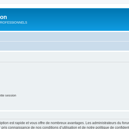
ion
rs PROFESSIONNELS
tte session
cription est rapide et vous offre de nombreux avantages. Les administrateurs du fo
ir pris connaissance de nos conditions d’utilisation et de notre politique de confide