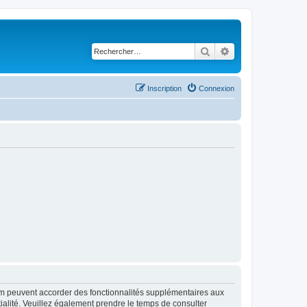
Rechercher
Recherche avancé
Inscription
Connexion
rum peuvent accorder des fonctionnalités supplémentaires aux
ntialité. Veuillez également prendre le temps de consulter