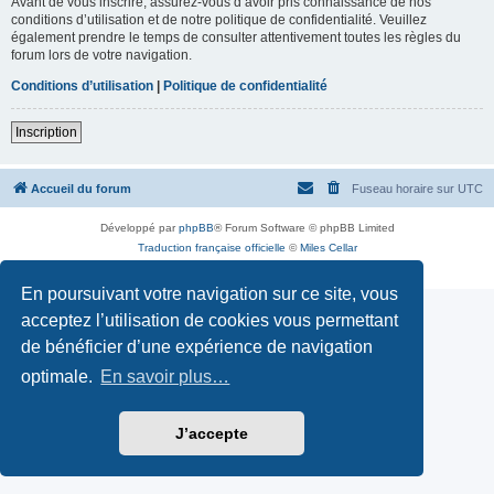
Avant de vous inscrire, assurez-vous d’avoir pris connaissance de nos
conditions d’utilisation et de notre politique de confidentialité. Veuillez
également prendre le temps de consulter attentivement toutes les règles du
forum lors de votre navigation.
Conditions d’utilisation
|
Politique de confidentialité
Inscription
Accueil du forum
Fuseau horaire sur
UTC
Développé par
phpBB
® Forum Software © phpBB Limited
Traduction française officielle
©
Miles Cellar
Confidentialité
|
Conditions
En poursuivant votre navigation sur ce site, vous
acceptez l’utilisation de cookies vous permettant
de bénéficier d’une expérience de navigation
optimale.
En savoir plus…
J’accepte