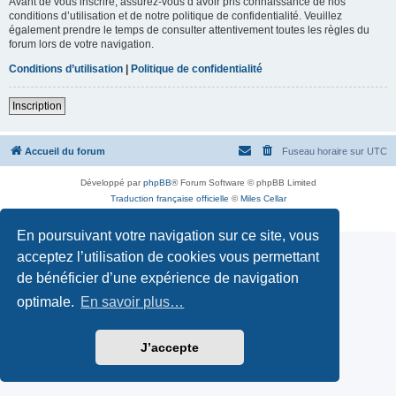
Avant de vous inscrire, assurez-vous d’avoir pris connaissance de nos
conditions d’utilisation et de notre politique de confidentialité. Veuillez
également prendre le temps de consulter attentivement toutes les règles du
forum lors de votre navigation.
Conditions d’utilisation
|
Politique de confidentialité
Inscription
Accueil du forum
Fuseau horaire sur
UTC
Développé par
phpBB
® Forum Software © phpBB Limited
Traduction française officielle
©
Miles Cellar
Confidentialité
|
Conditions
En poursuivant votre navigation sur ce site, vous
acceptez l’utilisation de cookies vous permettant
de bénéficier d’une expérience de navigation
optimale.
En savoir plus…
J’accepte