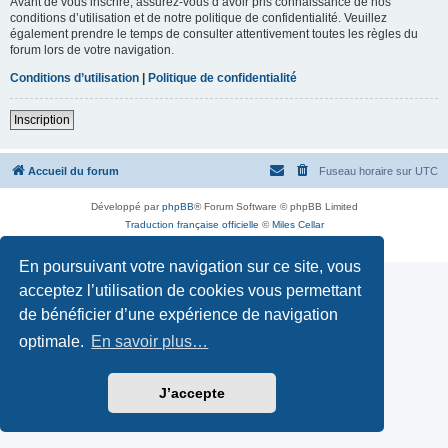
Avant de vous inscrire, assurez-vous d’avoir pris connaissance de nos
conditions d’utilisation et de notre politique de confidentialité. Veuillez
également prendre le temps de consulter attentivement toutes les règles du
forum lors de votre navigation.
Conditions d’utilisation
|
Politique de confidentialité
Inscription
Accueil du forum
Fuseau horaire sur
UTC
Développé par
phpBB
® Forum Software © phpBB Limited
Traduction française officielle
©
Miles Cellar
Confidentialité
|
Conditions
En poursuivant votre navigation sur ce site, vous
acceptez l’utilisation de cookies vous permettant
de bénéficier d’une expérience de navigation
optimale.
En savoir plus…
J’accepte