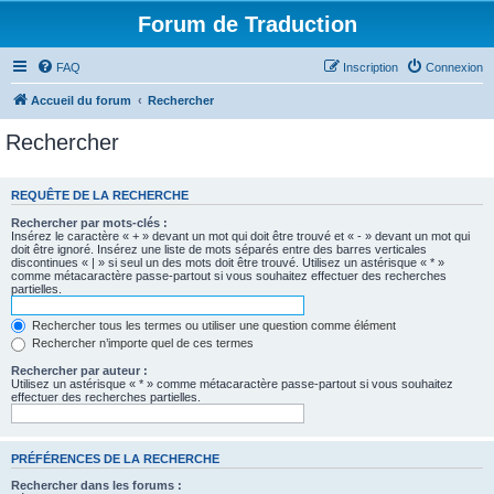
Forum de Traduction
FAQ
Inscription
Connexion
Accueil du forum
Rechercher
Rechercher
REQUÊTE DE LA RECHERCHE
Rechercher par mots-clés :
Insérez le caractère « + » devant un mot qui doit être trouvé et « - » devant un mot qui
doit être ignoré. Insérez une liste de mots séparés entre des barres verticales
discontinues « | » si seul un des mots doit être trouvé. Utilisez un astérisque « * »
comme métacaractère passe-partout si vous souhaitez effectuer des recherches
partielles.
Rechercher tous les termes ou utiliser une question comme élément
Rechercher n’importe quel de ces termes
Rechercher par auteur :
Utilisez un astérisque « * » comme métacaractère passe-partout si vous souhaitez
effectuer des recherches partielles.
PRÉFÉRENCES DE LA RECHERCHE
Rechercher dans les forums :