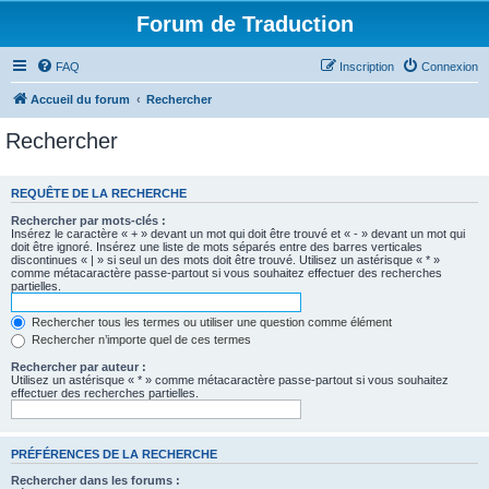
Forum de Traduction
FAQ
Inscription
Connexion
Accueil du forum
Rechercher
Rechercher
REQUÊTE DE LA RECHERCHE
Rechercher par mots-clés :
Insérez le caractère « + » devant un mot qui doit être trouvé et « - » devant un mot qui
doit être ignoré. Insérez une liste de mots séparés entre des barres verticales
discontinues « | » si seul un des mots doit être trouvé. Utilisez un astérisque « * »
comme métacaractère passe-partout si vous souhaitez effectuer des recherches
partielles.
Rechercher tous les termes ou utiliser une question comme élément
Rechercher n’importe quel de ces termes
Rechercher par auteur :
Utilisez un astérisque « * » comme métacaractère passe-partout si vous souhaitez
effectuer des recherches partielles.
PRÉFÉRENCES DE LA RECHERCHE
Rechercher dans les forums :