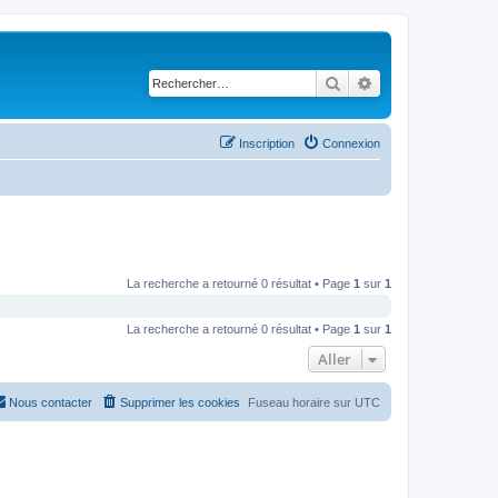
Rechercher
Recherche avancé
Inscription
Connexion
La recherche a retourné 0 résultat • Page
1
sur
1
La recherche a retourné 0 résultat • Page
1
sur
1
Aller
Nous contacter
Supprimer les cookies
Fuseau horaire sur
UTC