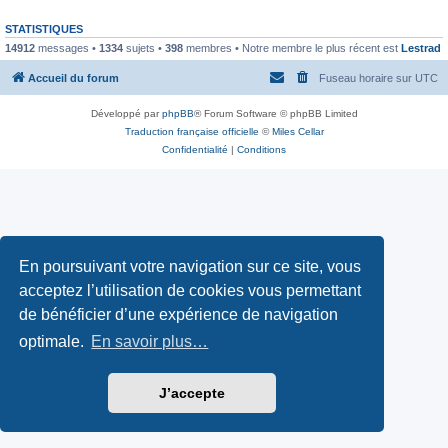
STATISTIQUES
14912
messages •
1334
sujets •
398
membres • Notre membre le plus récent est
Lestrad
Accueil du forum
Fuseau horaire sur
UTC
Développé par
phpBB
® Forum Software © phpBB Limited
Traduction française officielle
©
Miles Cellar
Confidentialité
|
Conditions
En poursuivant votre navigation sur ce site, vous
acceptez l’utilisation de cookies vous permettant
de bénéficier d’une expérience de navigation
optimale.
En savoir plus…
J’accepte