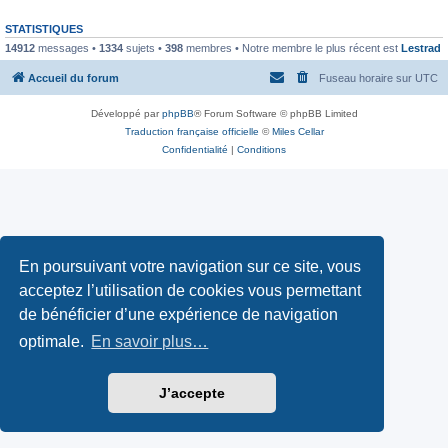
STATISTIQUES
14912
messages •
1334
sujets •
398
membres • Notre membre le plus récent est
Lestrad
Accueil du forum
Fuseau horaire sur
UTC
Développé par
phpBB
® Forum Software © phpBB Limited
Traduction française officielle
©
Miles Cellar
Confidentialité
|
Conditions
En poursuivant votre navigation sur ce site, vous
acceptez l’utilisation de cookies vous permettant
de bénéficier d’une expérience de navigation
optimale.
En savoir plus…
J’accepte