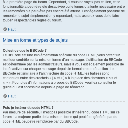
à la première page du forum. Cependant, si vous ne voyez pas ce lien, cette
fonctionnalité a peut-être été désactivée ou le temps d’attente nécessaire entre
les remontées n’a peut-être pas encore été atteint. Il est également possible de
remonter le sujet simplement en y répondant, mais assurez-vous de le faire
tout en respectant les règles du forum.
Haut
Mise en forme et types de sujets
Qu’est-ce que le BBCode ?
Le BBCode est une implémentation spéciale du code HTML, vous offrant un
meilleur contrôle sur la mise en forme d’un message. L’utilisation du BBCode
est déterminée par les administrateurs, mais il vous est également possible de
la désactiver sur chaque message depuis le formulaire de rédaction. Le
BBCode est similaire à l’architecture du code HTML, les balises sont
contenues entre des crochets « [ » et « ] » à la place des chevrons « < » et
« > ». Pour plus d’informations à propos du BBCode, veuillez consulter le
guide qui est accessible depuis la page de rédaction.
Haut
Puis-je insérer du code HTML ?
Par mesure de sécurité, il n’est pas possible d’insérer du code HTML sur ce
forum. La majeure partie de la mise en forme qui peut être générée par du
code HTML peut être remplacée par du BBCode.