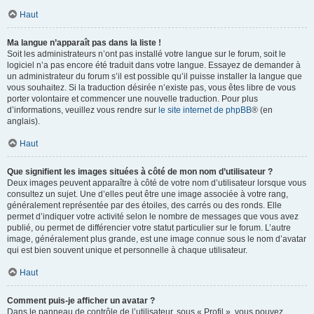
Haut
Ma langue n’apparaît pas dans la liste !
Soit les administrateurs n’ont pas installé votre langue sur le forum, soit le
logiciel n’a pas encore été traduit dans votre langue. Essayez de demander à
un administrateur du forum s’il est possible qu’il puisse installer la langue que
vous souhaitez. Si la traduction désirée n’existe pas, vous êtes libre de vous
porter volontaire et commencer une nouvelle traduction. Pour plus
d’informations, veuillez vous rendre sur
le site internet de phpBB
® (en
anglais).
Haut
Que signifient les images situées à côté de mon nom d’utilisateur ?
Deux images peuvent apparaître à côté de votre nom d’utilisateur lorsque vous
consultez un sujet. Une d’elles peut être une image associée à votre rang,
généralement représentée par des étoiles, des carrés ou des ronds. Elle
permet d’indiquer votre activité selon le nombre de messages que vous avez
publié, ou permet de différencier votre statut particulier sur le forum. L’autre
image, généralement plus grande, est une image connue sous le nom d’avatar
qui est bien souvent unique et personnelle à chaque utilisateur.
Haut
Comment puis-je afficher un avatar ?
Dans le panneau de contrôle de l’utilisateur, sous « Profil », vous pouvez