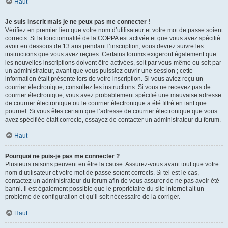
Haut
Je suis inscrit mais je ne peux pas me connecter !
Vérifiez en premier lieu que votre nom d’utilisateur et votre mot de passe soient
corrects. Si la fonctionnalité de la COPPA est activée et que vous avez spécifié
avoir en dessous de 13 ans pendant l’inscription, vous devrez suivre les
instructions que vous avez reçues. Certains forums exigeront également que
les nouvelles inscriptions doivent être activées, soit par vous-même ou soit par
un administrateur, avant que vous puissiez ouvrir une session ; cette
information était présente lors de votre inscription. Si vous aviez reçu un
courrier électronique, consultez les instructions. Si vous ne recevez pas de
courrier électronique, vous avez probablement spécifié une mauvaise adresse
de courrier électronique ou le courrier électronique a été filtré en tant que
pourriel. Si vous êtes certain que l’adresse de courrier électronique que vous
avez spécifiée était correcte, essayez de contacter un administrateur du forum.
Haut
Pourquoi ne puis-je pas me connecter ?
Plusieurs raisons peuvent en être la cause. Assurez-vous avant tout que votre
nom d’utilisateur et votre mot de passe soient corrects. Si tel est le cas,
contactez un administrateur du forum afin de vous assurer de ne pas avoir été
banni. Il est également possible que le propriétaire du site internet ait un
problème de configuration et qu’il soit nécessaire de la corriger.
Haut