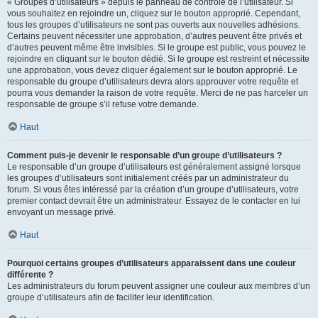
« Groupes d’utilisateurs » depuis le panneau de contrôle de l’utilisateur. Si
vous souhaitez en rejoindre un, cliquez sur le bouton approprié. Cependant,
tous les groupes d’utilisateurs ne sont pas ouverts aux nouvelles adhésions.
Certains peuvent nécessiter une approbation, d’autres peuvent être privés et
d’autres peuvent même être invisibles. Si le groupe est public, vous pouvez le
rejoindre en cliquant sur le bouton dédié. Si le groupe est restreint et nécessite
une approbation, vous devez cliquer également sur le bouton approprié. Le
responsable du groupe d’utilisateurs devra alors approuver votre requête et
pourra vous demander la raison de votre requête. Merci de ne pas harceler un
responsable de groupe s’il refuse votre demande.
Haut
Comment puis-je devenir le responsable d’un groupe d’utilisateurs ?
Le responsable d’un groupe d’utilisateurs est généralement assigné lorsque
les groupes d’utilisateurs sont initialement créés par un administrateur du
forum. Si vous êtes intéressé par la création d’un groupe d’utilisateurs, votre
premier contact devrait être un administrateur. Essayez de le contacter en lui
envoyant un message privé.
Haut
Pourquoi certains groupes d’utilisateurs apparaissent dans une couleur
différente ?
Les administrateurs du forum peuvent assigner une couleur aux membres d’un
groupe d’utilisateurs afin de faciliter leur identification.