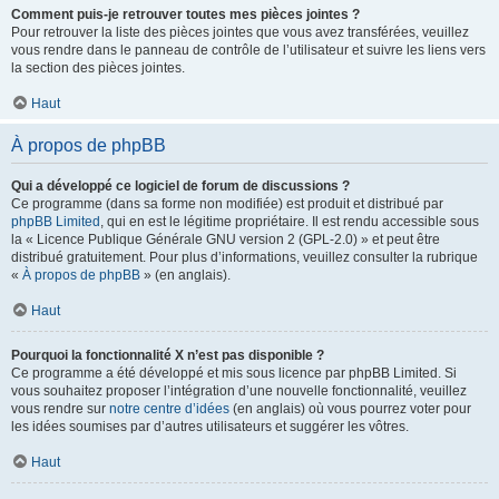
Comment puis-je retrouver toutes mes pièces jointes ?
Pour retrouver la liste des pièces jointes que vous avez transférées, veuillez
vous rendre dans le panneau de contrôle de l’utilisateur et suivre les liens vers
la section des pièces jointes.
Haut
À propos de phpBB
Qui a développé ce logiciel de forum de discussions ?
Ce programme (dans sa forme non modifiée) est produit et distribué par
phpBB Limited
, qui en est le légitime propriétaire. Il est rendu accessible sous
la « Licence Publique Générale GNU version 2 (GPL-2.0) » et peut être
distribué gratuitement. Pour plus d’informations, veuillez consulter la rubrique
«
À propos de phpBB
» (en anglais).
Haut
Pourquoi la fonctionnalité X n’est pas disponible ?
Ce programme a été développé et mis sous licence par phpBB Limited. Si
vous souhaitez proposer l’intégration d’une nouvelle fonctionnalité, veuillez
vous rendre sur
notre centre d’idées
(en anglais) où vous pourrez voter pour
les idées soumises par d’autres utilisateurs et suggérer les vôtres.
Haut