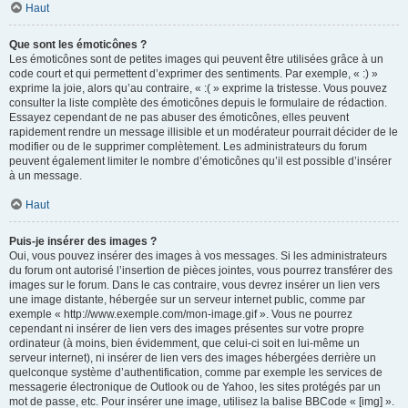
Haut
Que sont les émoticônes ?
Les émoticônes sont de petites images qui peuvent être utilisées grâce à un
code court et qui permettent d’exprimer des sentiments. Par exemple, « :) »
exprime la joie, alors qu’au contraire, « :( » exprime la tristesse. Vous pouvez
consulter la liste complète des émoticônes depuis le formulaire de rédaction.
Essayez cependant de ne pas abuser des émoticônes, elles peuvent
rapidement rendre un message illisible et un modérateur pourrait décider de le
modifier ou de le supprimer complètement. Les administrateurs du forum
peuvent également limiter le nombre d’émoticônes qu’il est possible d’insérer
à un message.
Haut
Puis-je insérer des images ?
Oui, vous pouvez insérer des images à vos messages. Si les administrateurs
du forum ont autorisé l’insertion de pièces jointes, vous pourrez transférer des
images sur le forum. Dans le cas contraire, vous devrez insérer un lien vers
une image distante, hébergée sur un serveur internet public, comme par
exemple « http://www.exemple.com/mon-image.gif ». Vous ne pourrez
cependant ni insérer de lien vers des images présentes sur votre propre
ordinateur (à moins, bien évidemment, que celui-ci soit en lui-même un
serveur internet), ni insérer de lien vers des images hébergées derrière un
quelconque système d’authentification, comme par exemple les services de
messagerie électronique de Outlook ou de Yahoo, les sites protégés par un
mot de passe, etc. Pour insérer une image, utilisez la balise BBCode « [img] ».