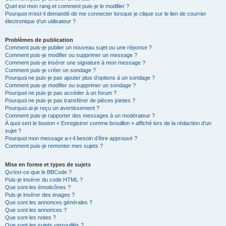
Quel est mon rang et comment puis-je le modifier ?
Pourquoi m’est-il demandé de me connecter lorsque je clique sur le lien de courrier
électronique d’un utilisateur ?
Problèmes de publication
Comment puis-je publier un nouveau sujet ou une réponse ?
Comment puis-je modifier ou supprimer un message ?
Comment puis-je insérer une signature à mon message ?
Comment puis-je créer un sondage ?
Pourquoi ne puis-je pas ajouter plus d’options à un sondage ?
Comment puis-je modifier ou supprimer un sondage ?
Pourquoi ne puis-je pas accéder à un forum ?
Pourquoi ne puis-je pas transférer de pièces jointes ?
Pourquoi ai-je reçu un avertissement ?
Comment puis-je rapporter des messages à un modérateur ?
À quoi sert le bouton « Enregistrer comme brouillon » affiché lors de la rédaction d’un
sujet ?
Pourquoi mon message a-t-il besoin d’être approuvé ?
Comment puis-je remonter mes sujets ?
Mise en forme et types de sujets
Qu’est-ce que le BBCode ?
Puis-je insérer du code HTML ?
Que sont les émoticônes ?
Puis-je insérer des images ?
Que sont les annonces générales ?
Que sont les annonces ?
Que sont les notes ?
Que sont les sujets verrouillés ?