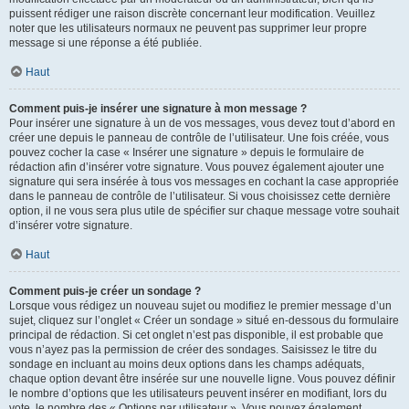
puissent rédiger une raison discrète concernant leur modification. Veuillez
noter que les utilisateurs normaux ne peuvent pas supprimer leur propre
message si une réponse a été publiée.
Haut
Comment puis-je insérer une signature à mon message ?
Pour insérer une signature à un de vos messages, vous devez tout d’abord en
créer une depuis le panneau de contrôle de l’utilisateur. Une fois créée, vous
pouvez cocher la case « Insérer une signature » depuis le formulaire de
rédaction afin d’insérer votre signature. Vous pouvez également ajouter une
signature qui sera insérée à tous vos messages en cochant la case appropriée
dans le panneau de contrôle de l’utilisateur. Si vous choisissez cette dernière
option, il ne vous sera plus utile de spécifier sur chaque message votre souhait
d’insérer votre signature.
Haut
Comment puis-je créer un sondage ?
Lorsque vous rédigez un nouveau sujet ou modifiez le premier message d’un
sujet, cliquez sur l’onglet « Créer un sondage » situé en-dessous du formulaire
principal de rédaction. Si cet onglet n’est pas disponible, il est probable que
vous n’ayez pas la permission de créer des sondages. Saisissez le titre du
sondage en incluant au moins deux options dans les champs adéquats,
chaque option devant être insérée sur une nouvelle ligne. Vous pouvez définir
le nombre d’options que les utilisateurs peuvent insérer en modifiant, lors du
vote, le nombre des « Options par utilisateur ». Vous pouvez également