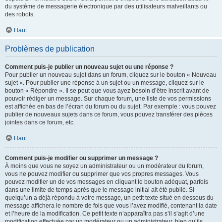
du système de messagerie électronique par des utilisateurs malveillants ou
des robots.
Haut
Problèmes de publication
Comment puis-je publier un nouveau sujet ou une réponse ?
Pour publier un nouveau sujet dans un forum, cliquez sur le bouton « Nouveau
sujet ». Pour publier une réponse à un sujet ou un message, cliquez sur le
bouton « Répondre ». Il se peut que vous ayez besoin d’être inscrit avant de
pouvoir rédiger un message. Sur chaque forum, une liste de vos permissions
est affichée en bas de l’écran du forum ou du sujet. Par exemple : vous pouvez
publier de nouveaux sujets dans ce forum, vous pouvez transférer des pièces
jointes dans ce forum, etc.
Haut
Comment puis-je modifier ou supprimer un message ?
À moins que vous ne soyez un administrateur ou un modérateur du forum,
vous ne pouvez modifier ou supprimer que vos propres messages. Vous
pouvez modifier un de vos messages en cliquant le bouton adéquat, parfois
dans une limite de temps après que le message initial ait été publié. Si
quelqu’un a déjà répondu à votre message, un petit texte situé en dessous du
message affichera le nombre de fois que vous l’avez modifié, contenant la date
et l’heure de la modification. Ce petit texte n’apparaîtra pas s’il s’agit d’une
modification effectuée par un modérateur ou un administrateur, bien qu’ils