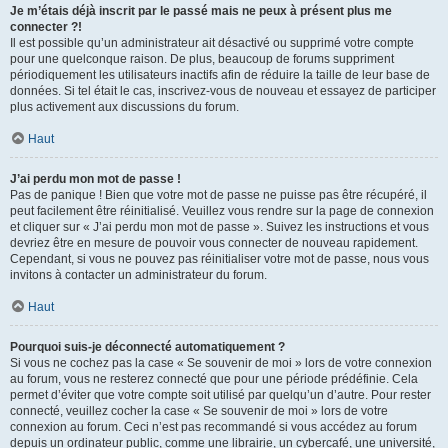
Je m’étais déjà inscrit par le passé mais ne peux à présent plus me
connecter ?!
Il est possible qu’un administrateur ait désactivé ou supprimé votre compte
pour une quelconque raison. De plus, beaucoup de forums suppriment
périodiquement les utilisateurs inactifs afin de réduire la taille de leur base de
données. Si tel était le cas, inscrivez-vous de nouveau et essayez de participer
plus activement aux discussions du forum.
Haut
J’ai perdu mon mot de passe !
Pas de panique ! Bien que votre mot de passe ne puisse pas être récupéré, il
peut facilement être réinitialisé. Veuillez vous rendre sur la page de connexion
et cliquer sur « J’ai perdu mon mot de passe ». Suivez les instructions et vous
devriez être en mesure de pouvoir vous connecter de nouveau rapidement.
Cependant, si vous ne pouvez pas réinitialiser votre mot de passe, nous vous
invitons à contacter un administrateur du forum.
Haut
Pourquoi suis-je déconnecté automatiquement ?
Si vous ne cochez pas la case « Se souvenir de moi » lors de votre connexion
au forum, vous ne resterez connecté que pour une période prédéfinie. Cela
permet d’éviter que votre compte soit utilisé par quelqu’un d’autre. Pour rester
connecté, veuillez cocher la case « Se souvenir de moi » lors de votre
connexion au forum. Ceci n’est pas recommandé si vous accédez au forum
depuis un ordinateur public, comme une librairie, un cybercafé, une université,