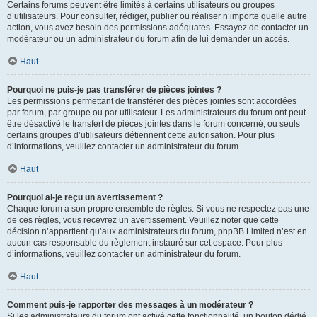
Certains forums peuvent être limités à certains utilisateurs ou groupes
d’utilisateurs. Pour consulter, rédiger, publier ou réaliser n’importe quelle autre
action, vous avez besoin des permissions adéquates. Essayez de contacter un
modérateur ou un administrateur du forum afin de lui demander un accès.
Haut
Pourquoi ne puis-je pas transférer de pièces jointes ?
Les permissions permettant de transférer des pièces jointes sont accordées
par forum, par groupe ou par utilisateur. Les administrateurs du forum ont peut-
être désactivé le transfert de pièces jointes dans le forum concerné, ou seuls
certains groupes d’utilisateurs détiennent cette autorisation. Pour plus
d’informations, veuillez contacter un administrateur du forum.
Haut
Pourquoi ai-je reçu un avertissement ?
Chaque forum a son propre ensemble de règles. Si vous ne respectez pas une
de ces règles, vous recevrez un avertissement. Veuillez noter que cette
décision n’appartient qu’aux administrateurs du forum, phpBB Limited n’est en
aucun cas responsable du règlement instauré sur cet espace. Pour plus
d’informations, veuillez contacter un administrateur du forum.
Haut
Comment puis-je rapporter des messages à un modérateur ?
Si les administrateurs du forum ont activé cette fonctionnalité, un bouton dédié