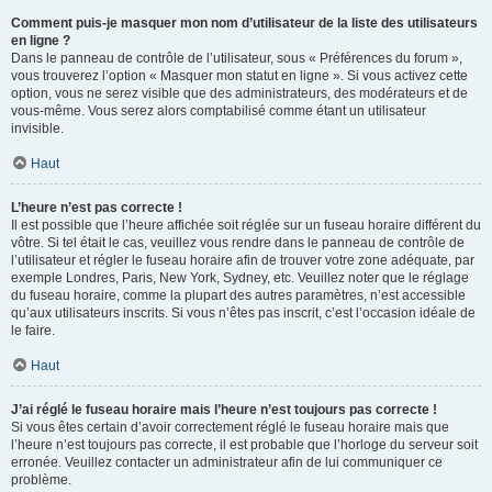
Comment puis-je masquer mon nom d’utilisateur de la liste des utilisateurs
en ligne ?
Dans le panneau de contrôle de l’utilisateur, sous « Préférences du forum »,
vous trouverez l’option « Masquer mon statut en ligne ». Si vous activez cette
option, vous ne serez visible que des administrateurs, des modérateurs et de
vous-même. Vous serez alors comptabilisé comme étant un utilisateur
invisible.
Haut
L’heure n’est pas correcte !
Il est possible que l’heure affichée soit réglée sur un fuseau horaire différent du
vôtre. Si tel était le cas, veuillez vous rendre dans le panneau de contrôle de
l’utilisateur et régler le fuseau horaire afin de trouver votre zone adéquate, par
exemple Londres, Paris, New York, Sydney, etc. Veuillez noter que le réglage
du fuseau horaire, comme la plupart des autres paramètres, n’est accessible
qu’aux utilisateurs inscrits. Si vous n’êtes pas inscrit, c’est l’occasion idéale de
le faire.
Haut
J’ai réglé le fuseau horaire mais l’heure n’est toujours pas correcte !
Si vous êtes certain d’avoir correctement réglé le fuseau horaire mais que
l’heure n’est toujours pas correcte, il est probable que l’horloge du serveur soit
erronée. Veuillez contacter un administrateur afin de lui communiquer ce
problème.