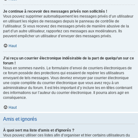
Je continue à recevoir des messages privés non sollicités !
Vous pouvez supprimer automatiquement les messages privés d’un utilisateur
en utilisant les règles de messages depuis le panneau de contrôle de
l’utilisateur. Si vous recevez des messages privés de manière abusive de la
part d’un autre utilisateur, rapportez ces messages aux modérateurs. Ils
peuvent empêcher un utilisateur d’envoyer des messages privés.
Haut
J’ai reçu un courrier électronique indésirable de la part de quelqu’un sur ce
forum !
Nous en sommes navrés. Le formulaire d’envoi de courriers électroniques de
ce forum possède des protections qui essaient de repérer les utilisateurs
envoyant de tels messages. Vous devriez envoyer par courrier électronique
une copie complète du courrier électronique que vous avez reçu à un
administrateur du forum. Il est très important d’y inclure les en-têtes contenant
des informations sur l’auteur du courrier électronique. Il pourra alors agir en
conséquence.
Haut
Amis et ignorés
À quoi sert ma liste d’amis et d’ignorés ?
Vous pouvez utiliser ces listes afin d’organiser et trier certains utilisateurs du