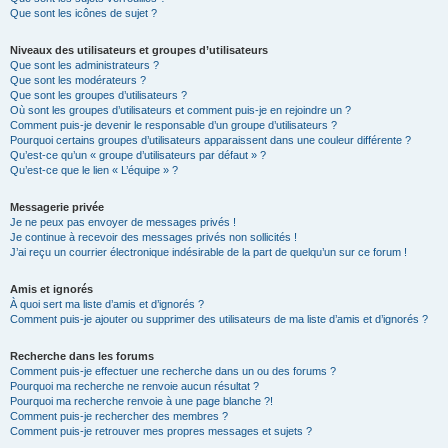
Que sont les icônes de sujet ?
Niveaux des utilisateurs et groupes d’utilisateurs
Que sont les administrateurs ?
Que sont les modérateurs ?
Que sont les groupes d’utilisateurs ?
Où sont les groupes d’utilisateurs et comment puis-je en rejoindre un ?
Comment puis-je devenir le responsable d’un groupe d’utilisateurs ?
Pourquoi certains groupes d’utilisateurs apparaissent dans une couleur différente ?
Qu’est-ce qu’un « groupe d’utilisateurs par défaut » ?
Qu’est-ce que le lien « L’équipe » ?
Messagerie privée
Je ne peux pas envoyer de messages privés !
Je continue à recevoir des messages privés non sollicités !
J’ai reçu un courrier électronique indésirable de la part de quelqu’un sur ce forum !
Amis et ignorés
À quoi sert ma liste d’amis et d’ignorés ?
Comment puis-je ajouter ou supprimer des utilisateurs de ma liste d’amis et d’ignorés ?
Recherche dans les forums
Comment puis-je effectuer une recherche dans un ou des forums ?
Pourquoi ma recherche ne renvoie aucun résultat ?
Pourquoi ma recherche renvoie à une page blanche ?!
Comment puis-je rechercher des membres ?
Comment puis-je retrouver mes propres messages et sujets ?