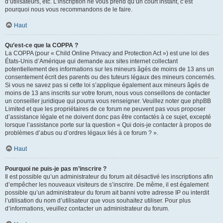
d’utilisateurs, etc. L’inscription ne vous prend qu’un court instant, c’est
pourquoi nous vous recommandons de le faire.
Haut
Qu’est-ce que la COPPA ?
La COPPA (pour « Child Online Privacy and Protection Act ») est une loi des
États-Unis d’Amérique qui demande aux sites internet collectant
potentiellement des informations sur les mineurs âgés de moins de 13 ans un
consentement écrit des parents ou des tuteurs légaux des mineurs concernés.
Si vous ne savez pas si cette loi s’applique également aux mineurs âgés de
moins de 13 ans inscrits sur votre forum, nous vous conseillons de contacter
un conseiller juridique qui pourra vous renseigner. Veuillez noter que phpBB
Limited et que les propriétaires de ce forum ne peuvent pas vous proposer
d’assistance légale et ne doivent donc pas être contactés à ce sujet, excepté
lorsque l’assistance porte sur la question « Qui dois-je contacter à propos de
problèmes d’abus ou d’ordres légaux liés à ce forum ? ».
Haut
Pourquoi ne puis-je pas m’inscrire ?
Il est possible qu’un administrateur du forum ait désactivé les inscriptions afin
d’empêcher les nouveaux visiteurs de s’inscrire. De même, il est également
possible qu’un administrateur du forum ait banni votre adresse IP ou interdit
l’utilisation du nom d’utilisateur que vous souhaitez utiliser. Pour plus
d’informations, veuillez contacter un administrateur du forum.