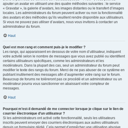
ajouter un avatar en utilisant une des quatre méthodes suivantes : le service
« Gravatar », la galerie d’avatars, les images distantes ou le transfert d’images
locales. Les administrateurs du forum peuvent activer ou non la fonctionnalité
des avatars et des méthodes qu’ils veuillent rendre disponible aux utilisateurs.
Si vous ne pouvez pas utiliser d’avatars, nous vous invitons à contacter un
administrateur du forum.
Haut
Quel est mon rang et comment puis-je le modifier ?
Les rangs, qui apparaissent en dessous de votre nom d’utilisateur, indiquent
votre activité selon le nombre de messages que vous avez publié ou identifient
certains utilisateurs spécifiques, comme les administrateurs et les
modérateurs. Dans la plupart des cas, seul un administrateur du forum peut
modifier le texte des rangs du forum. Merci de ne pas abuser de ce système en
publiant inutilement des messages afin d’augmenter votre rang sur le forum.
Beaucoup de forums ne toléreront pas ce procédé et un administrateur ou un
modérateur pourra vous sanctionner en abaissant votre compteur de
messages.
Haut
Pourquoi m’est-il demandé de me connecter lorsque je clique sur le lien de
courrier électronique d’un utilisateur ?
Si les administrateurs ont activé cette fonctionnalité, seuls les utilisateurs
inscrits peuvent envoyer des courriers électroniques aux autres utilisateurs
depuis un formulaire dédié. Cela permet d’empêcher une utilisation abusive