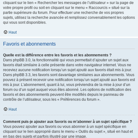
cliquant sur le lien « Rechercher les messages de l’utilisateur » sur la page de
votre propre profil ou soit en cliquant sur le menu « Raccourcis » situé sur la
partie supérieure du forum. Pour effectuer une recherche de vos propres
sujets, utilisez la recherche avancée et remplissez convenablement les options
qui vous sont disponibles.
Haut
Favoris et abonnements
Quelle est la différence entre les favoris et les abonnements ?
Dans phpBB 3.0, la fonctionnalité qui vous permettait d’ajouter un sujet aux
favoris était similaire à celle présente dans votre navigateur internet. Vous ne
receviez aucune notification lorsqu’un sujet ajouté aux favoris était mis à jour.
Dans phpBB 3.3, les favoris sont davantage similaires aux abonnements. Vous
pouvez à présent recevoir une notification lorsqu’un sujet ajouté aux favoris est
mis à jour. L’abonnement, quant à lui, vous préviendra de la mise à jour d’un
forum ou d’un sujet auquel vous êtes abonné. Les options de notification des
favoris et des abonnements peuvent être modifiés depuis le panneau de
contrôle de l’utilisateur, sous les « Préférences du forum ».
Haut
Comment puis-je ajouter aux favoris ou m’abonner à un sujet spécifique ?
Vous pouvez ajouter aux favoris ou vous abonner à un sujet spécifique en
cliquant sur le lien approprié dans le menu « Outils du sujet », situé en haut et
en bas des sujets et parfois illustré par une image.